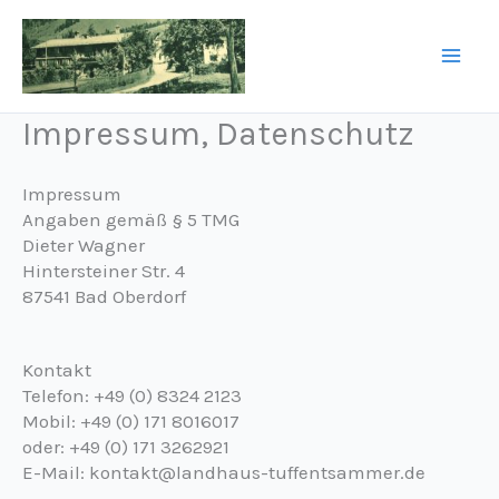
Zum
Inhalt
springen
Impressum, Datenschutz
Impressum
Angaben gemäß § 5 TMG
Dieter Wagner
Hintersteiner Str. 4
87541 Bad Oberdorf
Kontakt
Telefon: +49 (0) 8324 2123
Mobil: +49 (0) 171 8016017
oder: +49 (0) 171 3262921
E-Mail: kontakt@landhaus-tuffentsammer.de